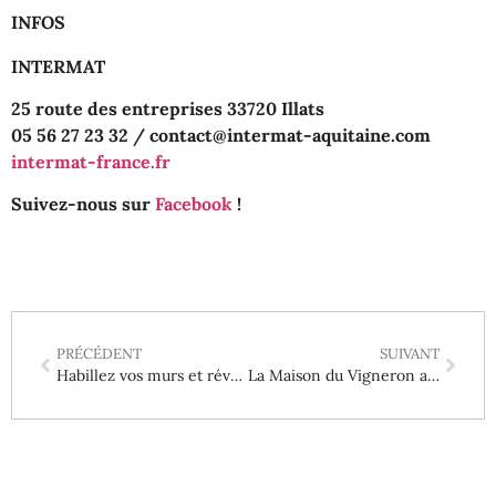
INFOS
INTERMAT
25 route des entreprises 33720 Illats
05 56 27 23 32 / contact@intermat-aquitaine.com
intermat-france.fr
Suivez-nous sur
Facebook
!
PRÉCÉDENT
SUIVANT
Habillez vos murs et révélez votre intérieur avec LCD !
La Maison du Vigneron au cœur des Portes Ouvertes de Sauternes