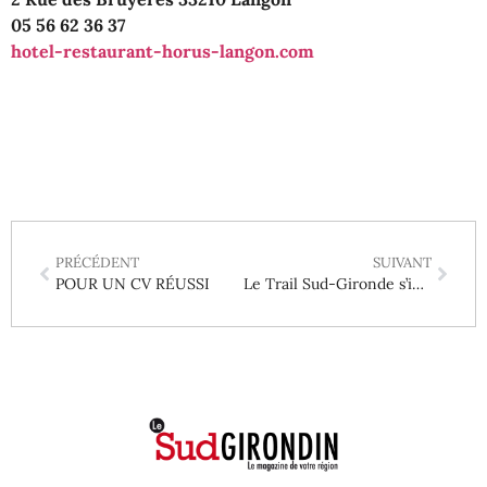
05 56 62 36 37
hotel-restaurant-horus-langon.com
PRÉCÉDENT
SUIVANT
POUR UN CV RÉUSSI
Le Trail Sud-Gironde s’invite aux fêtes de la St-Jean