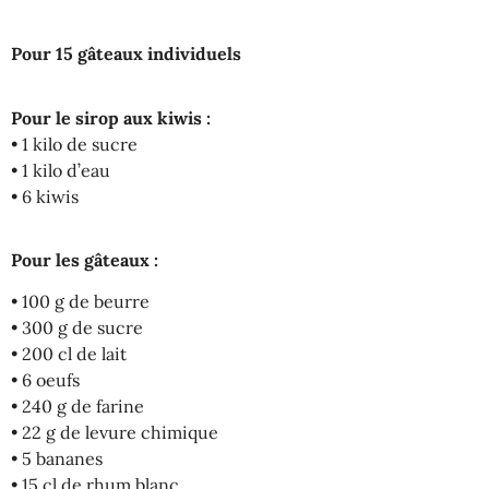
Pour 15 gâteaux individuels
Pour le sirop aux kiwis :
• 1 kilo de sucre
• 1 kilo d’eau
• 6 kiwis
Pour les gâteaux :
• 100 g de beurre
• 300 g de sucre
• 200 cl de lait
• 6 oeufs
• 240 g de farine
• 22 g de levure chimique
• 5 bananes
• 15 cl de rhum blanc