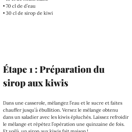
• 70 cl de d’eau
• 30 cl de sirop de kiwi
Étape 1 : Préparation du
sirop aux kiwis
Dans une casserole, mélangez l’eau et le sucre et faites
chauffer jusqu’à ébullition. Versez le mélange obtenu
dans un saladier avec les kiwis épluchés. Laissez refroidir
le mélange et répétez l’opération une quinzaine de fois.
Et voilà, un sirop aux kiwis fait maison !