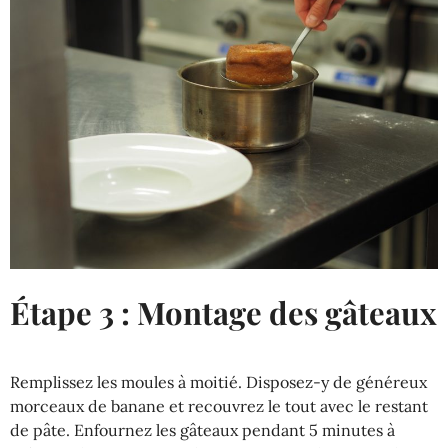
Étape 3 : Montage des gâteaux
Remplissez les moules à moitié. Disposez-y de généreux
morceaux de banane et recouvrez le tout avec le restant
de pâte. Enfournez les gâteaux pendant 5 minutes à